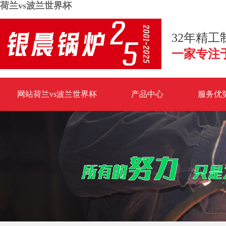
荷兰vs波兰世界杯
32年精
一家专注
网站荷兰vs波兰世界杯
产品中心
服务优
荷兰vs波兰世界杯