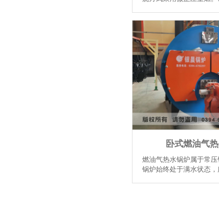
筒、炉胆、上下板管、螺
分组成，燃烧室设在锅炉
喷方式燃烧，大炉胆设计使
卧式燃油气热
燃油气热水锅炉属于常压
锅炉始终处于满水状态，
计，但是必须装温度计。
统的循环水泵一般选用热水
【详情】