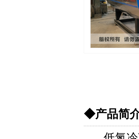
◆产品简
低氮冷凝