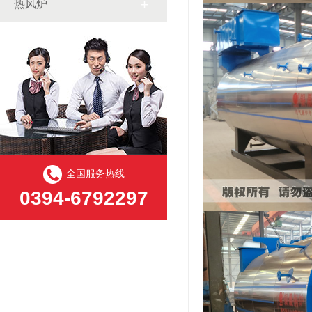
热风炉
全国服务热线
0394-6792297