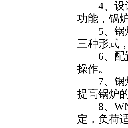
4、设计
功能，锅
5、锅炉
三种形式
6、配置
操作。
7、锅炉
提高锅炉
8、WN
定，负荷