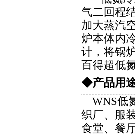
气二回程
加大蒸汽
炉本体内
计，将锅
百得超低
◆
产品用
WNS低
织厂、服
食堂、餐