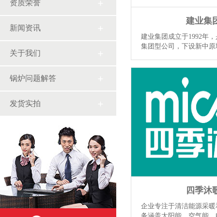
资质荣誉
建业集
新闻资讯
建业集团成立于1992年
集团型公司，下设新中原
关于我们
地产集团、中原建业集团
生活集团、教育集团、足
务集团，构建了地产、智造
锅炉问题解答
发货实拍
四季沐
企业专注于清洁能源采暖
务涵盖太阳能、空气能、