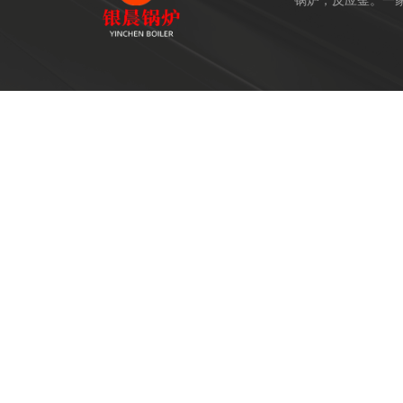
锅炉，反应釜。一