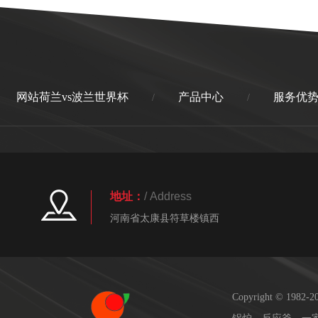
网站荷兰vs波兰世界杯
产品中心
服务优
/
/
地址：
/ Address
河南省太康县符草楼镇西
Copyright © 19