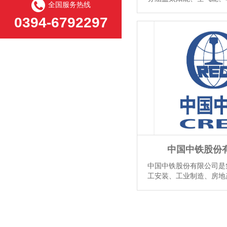
全国服务热线
热水器、集成热水机、五
0394-6792297
居、厨房电器、壁挂炉等
暖产品，并形成了从...
【
中国中铁股份
中国中铁股份有限公司是
工安装、工业制造、房地
产、金融投资和其他业务
企业集团，总部设在中国
最大建筑工程承包商...
【