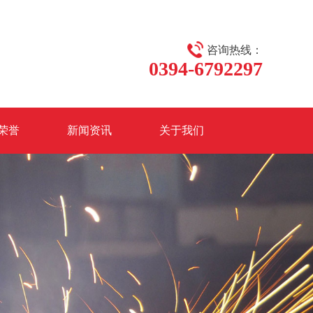
咨询热线：
0394-6792297
荣誉
新闻资讯
关于我们