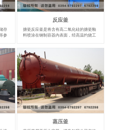
反应釜
储存
搪瓷反应釜是将含有高二氧化硅的搪瓷釉
等参
料喷涂在钢制容器内表面，经高温灼烧工
艺而牢固地密着于金属表面上成为复合材
料制品，罐盖与罐体可以分开的搪瓷反应
釜。...
【详情】
蒸压釜