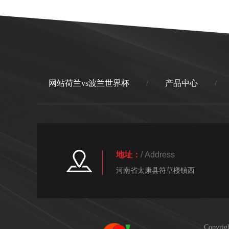
网站荷兰vs波兰世界杯
产品中心
/
/
地址：
/ Address
河南省太康县符草楼镇西
Copyr