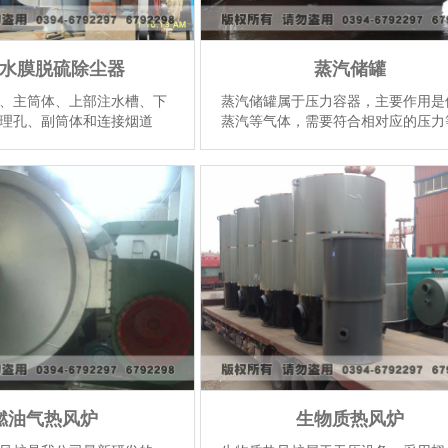
水膜脱硫除尘器
蒸汽储罐
、主筒体、上部注水槽、下
蒸汽储罐属于压力容器，主要作用是
理孔、副筒体和连接烟道
蒸汽等气体，需要符合相对应的压力
等组成，其工作原理是：含
数。...
【详情】
口烟道进入文丘里，在喉部
的喷入。...
【详情】
燃油气热风炉
生物质热风炉