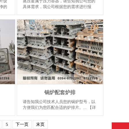
片设
蒸压釜属于压力容器，请告知我公司您的
净的
具体需求，我公司根据您的需求进行报
能稳
价。...
【详情】
开发
锅炉配套炉排
请告知我公司技术人员您的锅炉型号，以
方便我们为您匹配合适的炉排片。...
【详
情】
5
下一页
末页