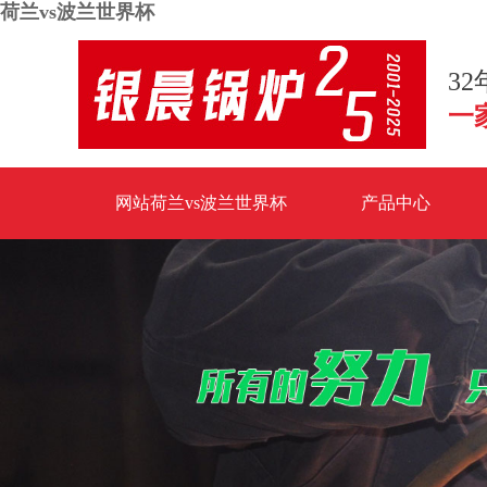
荷兰vs波兰世界杯
3
一
网站荷兰vs波兰世界杯
产品中心
荷兰vs波兰世界杯