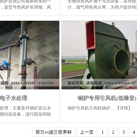
风炉是我公司最新研发的一
生物质热风炉属于无压设备，采用翅
，该型号热风炉采用烟、风
计，烟气和热风分离，为用户提供纯
用户提供纯净的热风，热风
热风，热风炉温度可控，温度高，性
0℃以上（不锈钢材质）。...
定，是我公司与731船舶研究所共同
的一种新型节能热风炉。...
【详情】
电子水处理
锅炉专用引风机(低噪音)
处理，主要是对锅炉及以水
锅炉引风机引风机锅炉...
【详情】
易结垢设备，进行阻垢和除
。它具有体积小、重量轻、
小、无二次污染、阻垢除垢
荷兰vs波兰世界杯
上一页
1
2
3
4
多优点，多被采...
【详情】