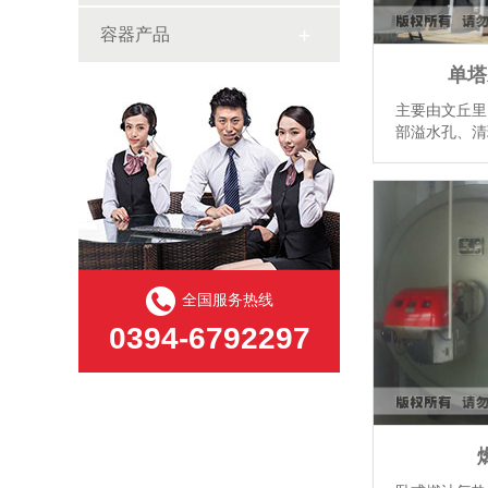
容器产品
单塔
主要由文丘里
部溢水孔、清
（钢混结构）
尘气流通过进
的入口被水均匀
全国服务热线
0394-6792297