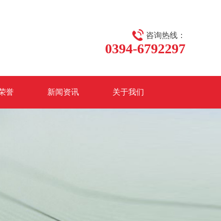
咨询热线：
0394-6792297
荣誉
新闻资讯
关于我们