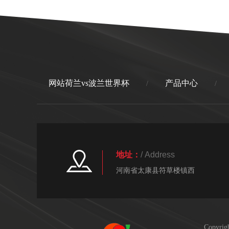
网站荷兰vs波兰世界杯
产品中心
/
/
地址：
/ Address
河南省太康县符草楼镇西
Copyr