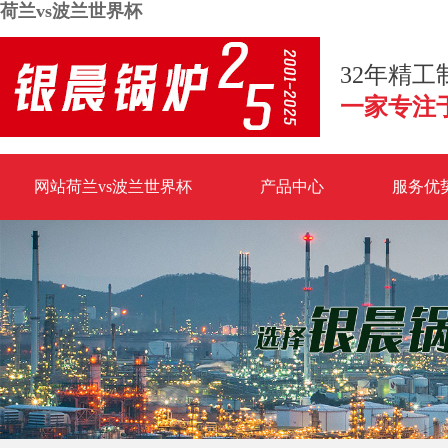
荷兰vs波兰世界杯
32年精
一家专注
网站荷兰vs波兰世界杯
产品中心
服务优
荷兰vs波兰世界杯