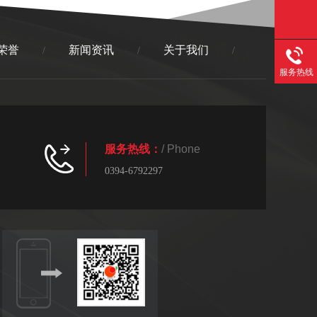
荣誉
新闻资讯
关于我们
/
/
/
服务热线
服务热线：
/ Phone
0394-6792297