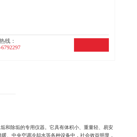
热线：
-6792297
垢和除垢的专用仪器。它具有体积小、重量轻、易安
供暖、中央空调冷却水等各种设备中，社会效益明显，