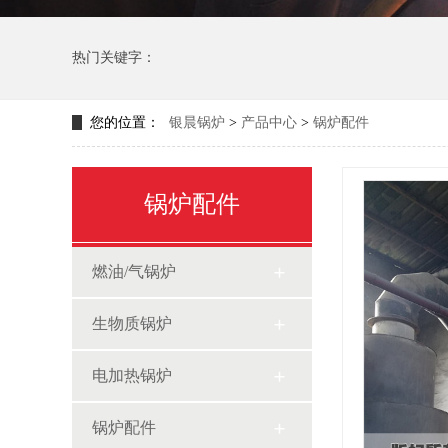
热门关键字：
您的位置：
银晨锅炉
>
产品中心
>
锅炉配件
锅炉配件
燃油/气锅炉
生物质锅炉
电加热锅炉
锅炉配件