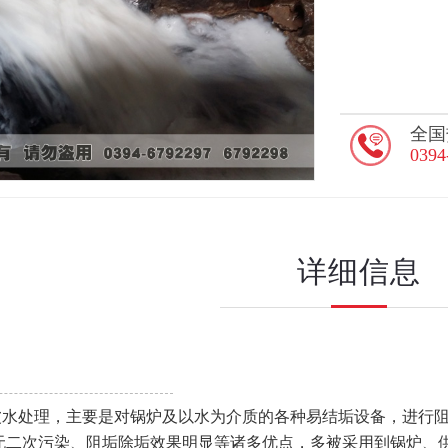
全国
0394
详细信息
处理，主要是对锅炉及以水为介质的各种易结垢设备，进行阻
无二次污染、阻垢除垢效果明显等诸多优点，多被采用到锅炉、