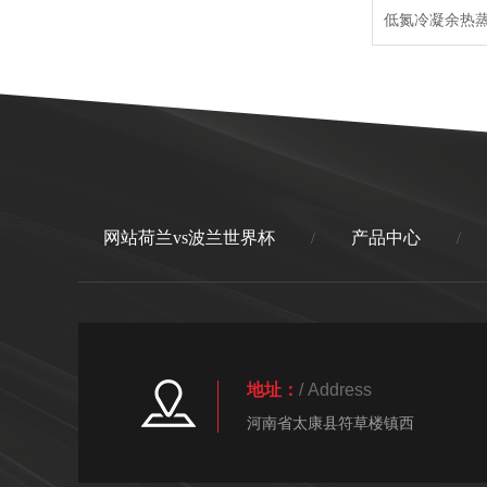
网站荷兰vs波兰世界杯
产品中心
/
/
地址：
/ Address
河南省太康县符草楼镇西