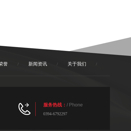
荣誉
新闻资讯
关于我们
/
/
/
服务热线：
/ Phone
0394-6792297