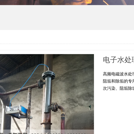
电子水处
高频电磁波水处
阻垢和除垢的专
次污染、阻垢除