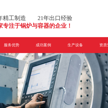
2年精工制造 21年出口经验
家专注于锅炉与容器的企业！
服务优势
成功案例
生产设备
资质