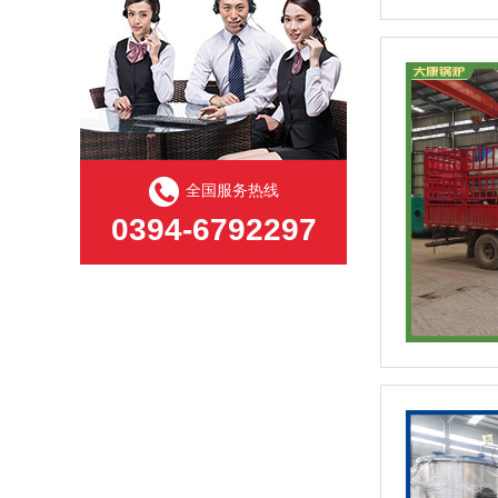
全国服务热线
0394-6792297