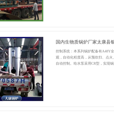
国内生物质锅炉厂家太康县
控制系统：本系列锅炉配备有A48
观，自动化程度高，从预吹扫、点火
自动控制。给水泵采用CR型，实现
护措施及应注意事项：1、锅炉具有
全......