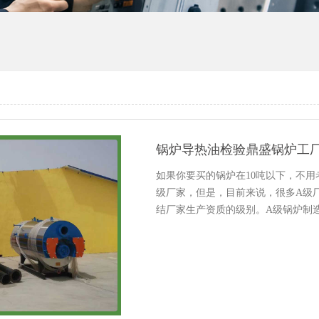
锅炉导热油检验鼎盛锅炉工
如果你要买的锅炉在10吨以下，不用
级厂家，但是，目前来说，很多A级
结厂家生产资质的级别。A级锅炉制造
相适应的金相、理化试验室。2．具有与