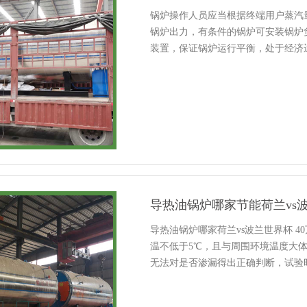
锅炉操作人员应当根据终端用户蒸汽
锅炉出力，有条件的锅炉可安装锅炉
装置，保证锅炉运行平衡，处于经济
不应当使锅炉的额定出口压力和温度
符合以......
导热油锅炉哪家节能荷兰vs波
导热油锅炉哪家荷兰vs波兰世界杯 4
温不低于5℃，且与周围环境温度大
无法对是否渗漏得出正确判断，试验时
可靠性，各种密封加压部位的密封性能应良