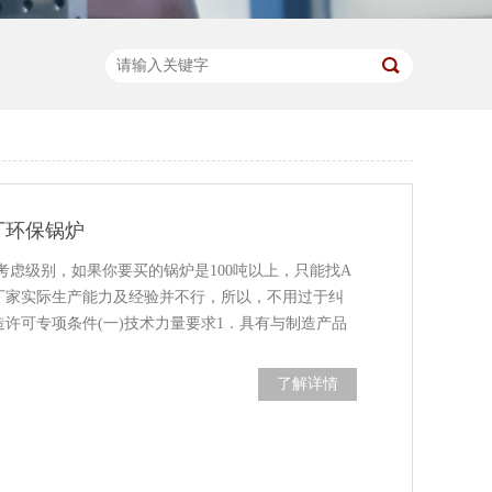
厂环保锅炉
考虑级别，如果你要买的锅炉是100吨以上，只能找A
厂家实际生产能力及经验并不行，所以，不用过于纠
许可专项条件(一)技术力量要求1．具有与制造产品
制造产品相适应的焊接试验室。3．具有新产......
了解详情