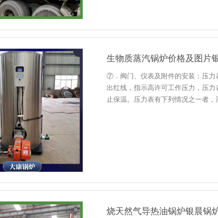
生物质蒸汽锅炉价格及图片
⑦．阀门、仪表及附件的安装：压力
出红线，指示高许可工作压力，压力
止保温。压力表有下列情况之一者，严
烧正常后,燃烧系统电气及自动元件
动......
烧天然气导热油锅炉银晨锅炉