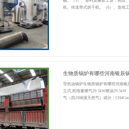
幅。（5）、塑料及橡胶工业：热压
机、传送带式烘干机。（6）、造纸
（7）、木材工业：多合板、密度板
石膏板......
生物质锅炉有哪些河南银辰
导热油锅炉生物质锅炉有哪些河南银辰
立式,耗电量燃气29.5kW燃油29.
气（四川纳溪天然气）成分：CH4CmHn
炉,OQnet，v，r(%)(%)(%)(%)(%)(%...