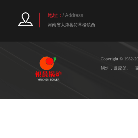
地址：
/ Address
河南省太康县符草楼镇西
Copyright © 19
锅炉，反应釜。一