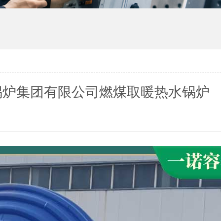
锅炉集团有限公司燃煤取暖热水锅炉