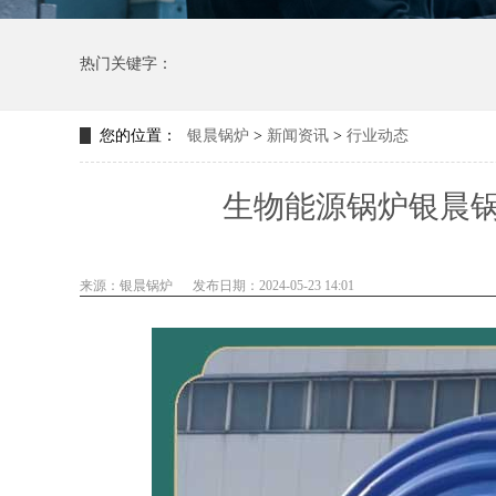
热门关键字：
您的位置：
银晨锅炉
>
新闻资讯
>
行业动态
生物能源锅炉银晨
来源：银晨锅炉
发布日期：2024-05-23 14:01