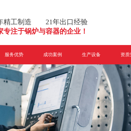
2年精工制造 21年出口经验
家专注于锅炉与容器的企业！
服务优势
成功案例
生产设备
资质