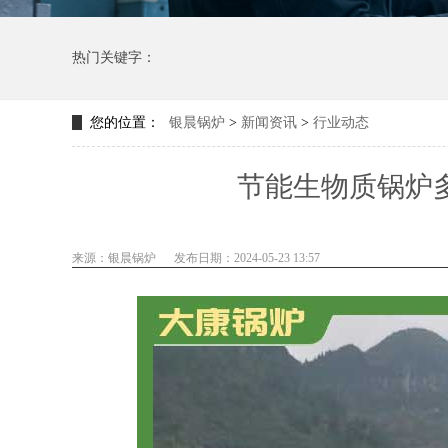
热门关键字：
您的位置：
银晨锅炉
>
新闻资讯
>
行业动态
节能生物质锅炉
来源：银晨锅炉
发布日期：2024-05-23 13:57