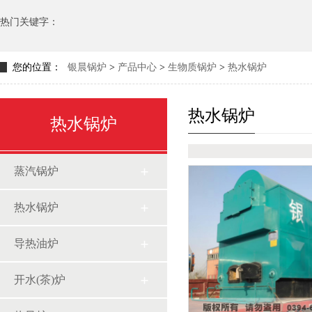
热门关键字：
您的位置：
银晨锅炉
>
产品中心
>
生物质锅炉
>
热水锅炉
热水锅炉
热水锅炉
蒸汽锅炉
热水锅炉
导热油炉
开水(茶)炉