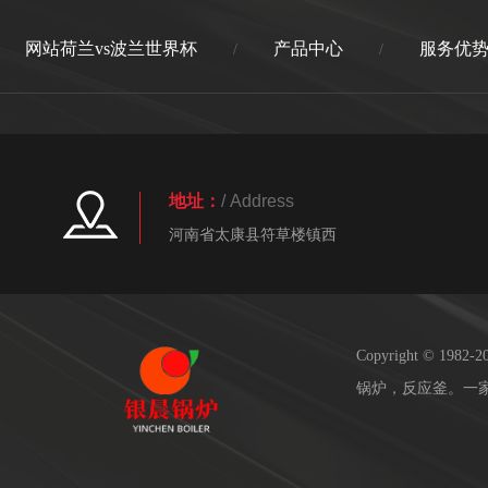
网站荷兰vs波兰世界杯
产品中心
服务优
/
/
地址：
/ Address
河南省太康县符草楼镇西
Copyright © 19
锅炉，反应釜。一