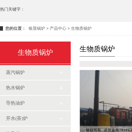
热门关键字：
您的位置：
银晨锅炉
>
产品中心
>
生物质锅炉
生物质锅炉
生物质锅炉
蒸汽锅炉
热水锅炉
导热油炉
开水(茶)炉