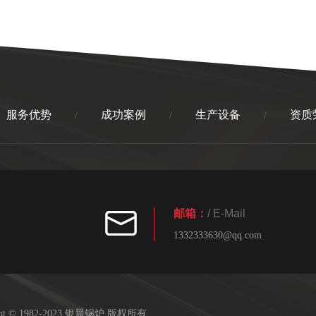
服务优势
成功案例
生产设备
资质
/
/
/
邮箱：
/ E-Mail
1332333630@qq.com
ight © 1982-2023 银晨锅炉 版权所有