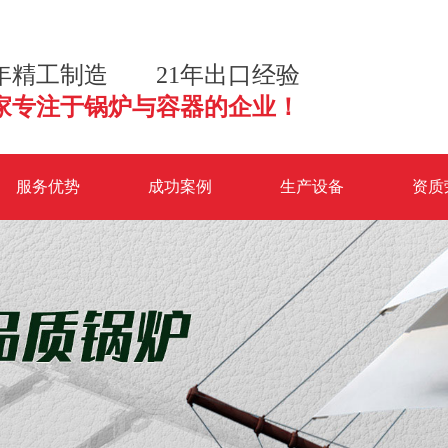
2年精工制造 21年出口经验
家专注于锅炉与容器的企业！
服务优势
成功案例
生产设备
资质