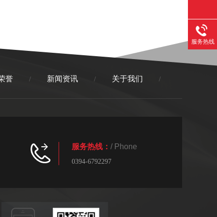
服务热线
荣誉
新闻资讯
关于我们
/
/
/
服务热线：
/ Phone
0394-6792297