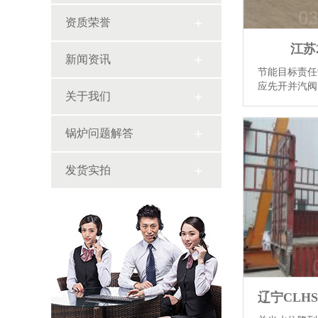
资质荣誉
江苏
新闻资讯
节能目标责任
应先开并汽阀
关于我们
当杜绝跑、冒
水、二次蒸汽
采取措施尽可能
锅炉问题解答
发货实拍