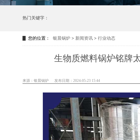
热门关键字：
您的位置：
银晨锅炉
>
新闻资讯
>
行业动态
生物质燃料锅炉铭牌
来源：银晨锅炉
发布日期：2024-05-23 15:44