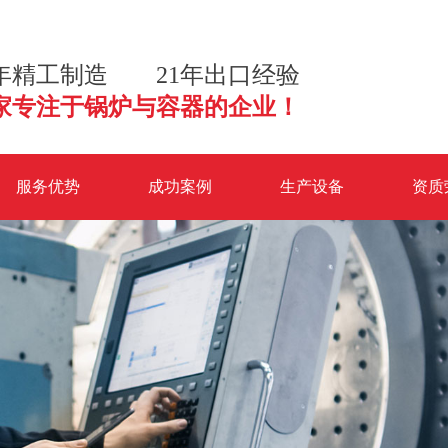
2年精工制造 21年出口经验
家专注于锅炉与容器的企业！
服务优势
成功案例
生产设备
资质