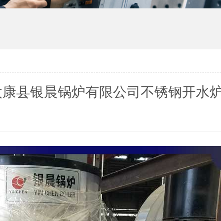
太康县银晨锅炉有限公司不锈钢开水