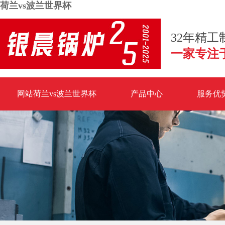
荷兰vs波兰世界杯
32年精
一家专注
网站荷兰vs波兰世界杯
产品中心
服务优
荷兰vs波兰世界杯