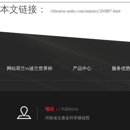
本文链接：
//librairie-audio.com/industry/203807.html
网站荷兰vs波兰世界杯
产品中心
服务优
/
/
地址：
/ Address
河南省太康县符草楼镇西