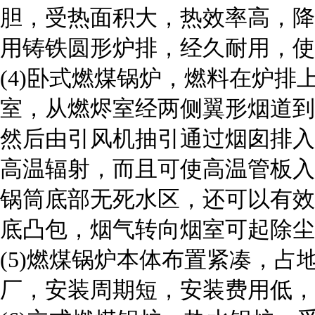
胆，受热面积大，热效率高，降
用铸铁圆形炉排，经久耐用，使
(4)卧式燃煤锅炉，燃料在炉
室，从燃烬室经两侧翼形烟道到
然后由引风机抽引通过烟囱排入
高温辐射，而且可使高温管板入
锅筒底部无死水区，还可以有效
底凸包，烟气转向烟室可起除尘
(5)燃煤锅炉本体布置紧凑，
厂，安装周期短，安装费用低，