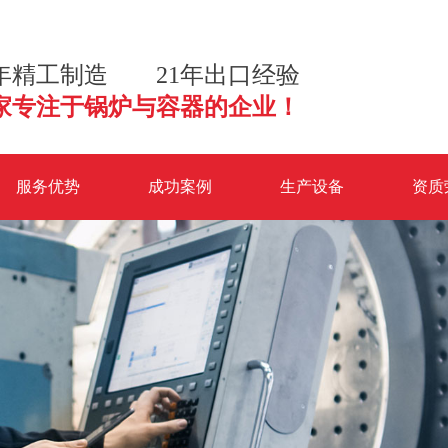
2年精工制造 21年出口经验
家专注于锅炉与容器的企业！
服务优势
成功案例
生产设备
资质