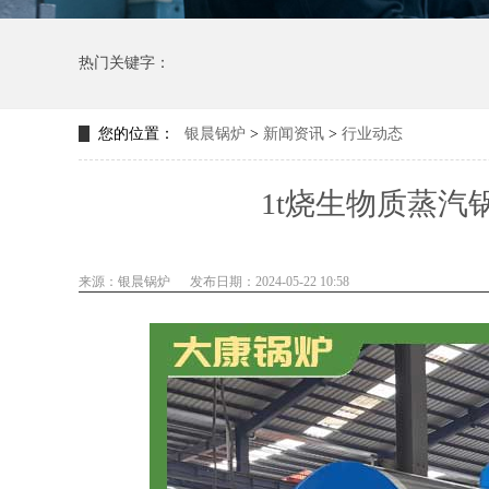
热门关键字：
您的位置：
银晨锅炉
>
新闻资讯
>
行业动态
1t烧生物质蒸汽锅炉
来源：银晨锅炉
发布日期：2024-05-22 10:58