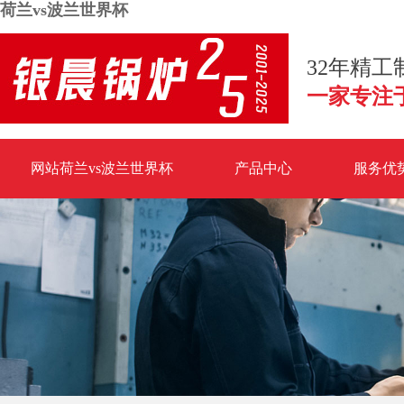
荷兰vs波兰世界杯
32年精
一家专注
网站荷兰vs波兰世界杯
产品中心
服务优
荷兰vs波兰世界杯