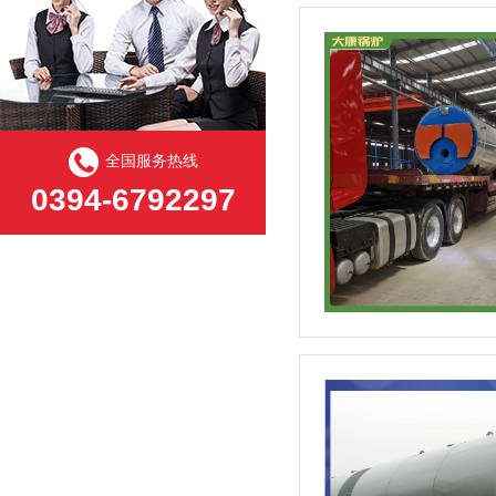
全国服务热线
0394-6792297