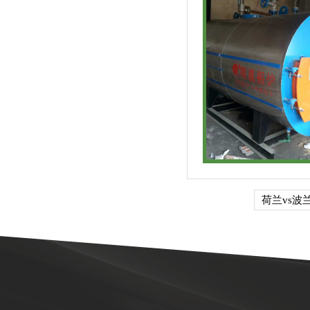
荷兰vs波